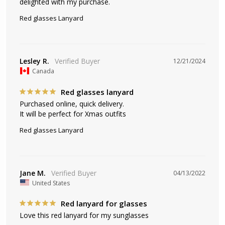
delighted with my purchase.
Red glasses Lanyard
Lesley R.
12/21/2024
Canada
Red glasses lanyard
Purchased online, quick delivery. 

It will be perfect for Xmas outfits 
Red glasses Lanyard
Jane M.
04/13/2022
United States
Red lanyard for glasses
Love this red lanyard for my sunglasses