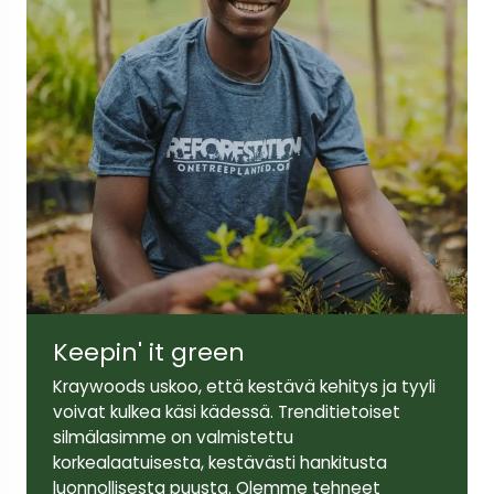
Keepin' it green
Kraywoods uskoo, että kestävä kehitys ja tyyli
voivat kulkea käsi kädessä. Trenditietoiset
silmälasimme on valmistettu
korkealaatuisesta, kestävästi hankitusta
luonnollisesta puusta. Olemme tehneet