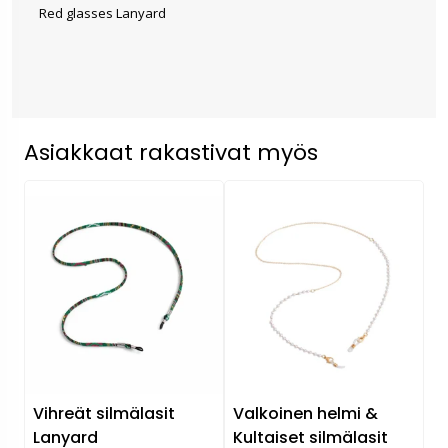
Red glasses Lanyard
Asiakkaat rakastivat myös
Vihreät silmälasit
Valkoinen helmi &
Lanyard
Kultaiset silmälasit