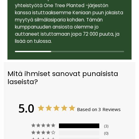
yhteistyötä One Tree Planted -järjestön
kanssa istuttaaksemme Keniaan puun jokaista
myytyä silmälasiparia kohden. Tämän
kumppanuuden ansiosta olemme jo
auttaneet istuttamaan jopa 72 000 puuta, ja
lisää on tulossa.
Mitä ihmiset sanovat punaisista
laseista?
5.0
Based on 3 Reviews
3
0