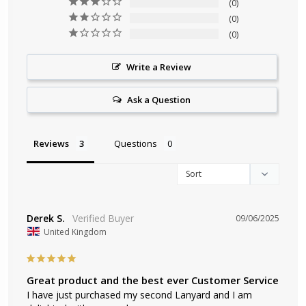
0
0
0
Write a Review
Ask a Question
Reviews
Questions
Derek S.
09/06/2025
United Kingdom
Great product and the best ever Customer Service
I have just purchased my second Lanyard and I am 