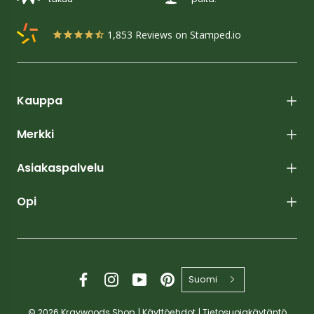
1,853
Reviews on Stamped.io
Kauppa
Merkki
Asiakaspalvelu
Opi
Suomi
© 2026
Kraywoods Shop
|
Käyttöehdot
|
Tietosuojakäytäntö