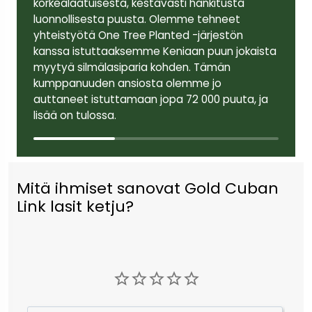
korkealaatuisesta, kestävästi hankitusta
luonnollisesta puusta. Olemme tehneet
yhteistyötä One Tree Planted -järjestön
kanssa istuttaaksemme Keniaan puun jokaista
myytyä silmälasiparia kohden. Tämän
kumppanuuden ansiosta olemme jo
auttaneet istuttamaan jopa 72 000 puuta, ja
lisää on tulossa.
Mitä ihmiset sanovat Gold Cuban
Link lasit ketju?