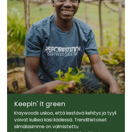
Keepin' it green
Kraywoods uskoo, että kestävä kehitys ja tyyli
voivat kulkea käsi kädessä. Trenditietoiset
silmälasimme on valmistettu