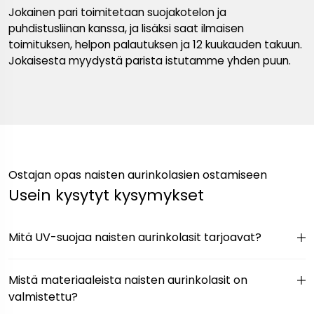
Jokainen pari toimitetaan suojakotelon ja
puhdistusliinan kanssa, ja lisäksi saat ilmaisen
toimituksen, helpon palautuksen ja 12 kuukauden takuun.
Jokaisesta myydystä parista istutamme yhden puun.
Ostajan opas naisten aurinkolasien ostamiseen
Usein kysytyt kysymykset
Mitä UV-suojaa naisten aurinkolasit tarjoavat?
Mistä materiaaleista naisten aurinkolasit on
valmistettu?