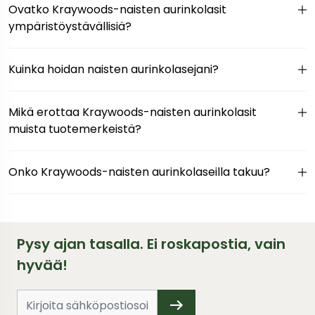
Ovatko Kraywoods-naisten aurinkolasit
ympäristöystävällisiä?
Kuinka hoidan naisten aurinkolasejani?
Mikä erottaa Kraywoods-naisten aurinkolasit
muista tuotemerkeistä?
Onko Kraywoods-naisten aurinkolaseilla takuu?
Pysy ajan tasalla. Ei roskapostia, vain
hyvää!