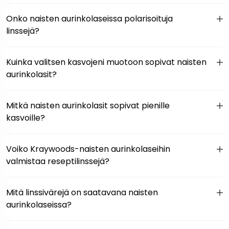
Onko naisten aurinkolaseissa polarisoituja
linssejä?
Kuinka valitsen kasvojeni muotoon sopivat naisten
aurinkolasit?
Mitkä naisten aurinkolasit sopivat pienille
kasvoille?
Voiko Kraywoods-naisten aurinkolaseihin
valmistaa reseptilinssejä?
Mitä linssivärejä on saatavana naisten
aurinkolaseissa?