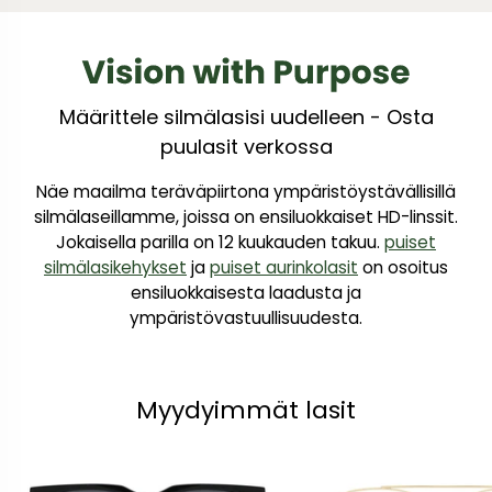
Määrittele silmälasisi uudelleen - Osta
puulasit verkossa
Näe maailma teräväpiirtona ympäristöystävällisillä
silmälaseillamme, joissa on ensiluokkaiset HD-linssit.
Jokaisella parilla on 12 kuukauden takuu.
puiset
silmälasikehykset
ja
puiset aurinkolasit
on osoitus
ensiluokkaisesta laadusta ja
ympäristövastuullisuudesta.
Myydyimmät lasit