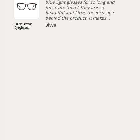
blue light glasses for so long and
these are them! They are so
beautiful and I love the message
behind the product, it makes...
Trust Brown
Riley Re
Divya
Eyeglasses
Sunglass