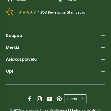
1,853
Reviews on Stamped.io
Kauppa
Merkki
Asiakaspalvelu
Opi
Suomi
© 2026
Kraywoods Shop
|
Käyttöehdot
|
Tietosuojakäytäntö