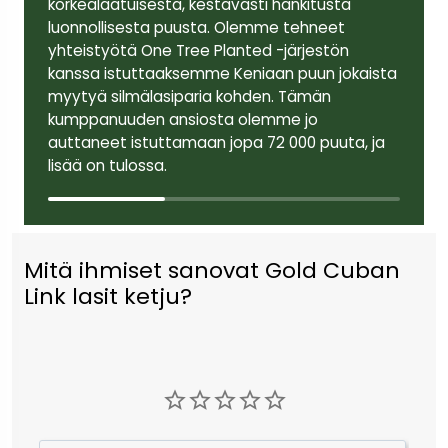
korkealaatuisesta, kestävästi hankitusta
luonnollisesta puusta. Olemme tehneet
yhteistyötä One Tree Planted -järjestön
kanssa istuttaaksemme Keniaan puun jokaista
myytyä silmälasiparia kohden. Tämän
kumppanuuden ansiosta olemme jo
auttaneet istuttamaan jopa 72 000 puuta, ja
lisää on tulossa.
Mitä ihmiset sanovat Gold Cuban
Link lasit ketju?