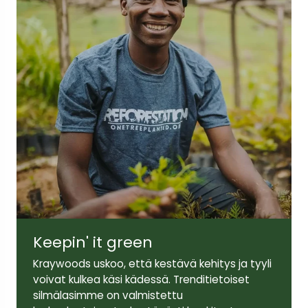
Keepin' it green
Kraywoods uskoo, että kestävä kehitys ja tyyli
voivat kulkea käsi kädessä. Trenditietoiset
silmälasimme on valmistettu