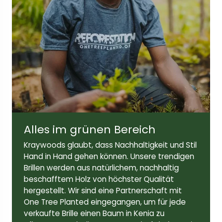
Breite der Linse:
Höhe der Linse:
47 mm
42 mm
Bügellänge:
145mm
Alles im grünen Bereich
Kraywoods glaubt, dass Nachhaltigkeit und Stil
Hand in Hand gehen können. Unsere trendigen
Brillen werden aus natürlichem, nachhaltig
beschafftem Holz von höchster Qualität
hergestellt. Wir sind eine Partnerschaft mit
One Tree Planted eingegangen, um für jede
verkaufte Brille einen Baum in Kenia zu