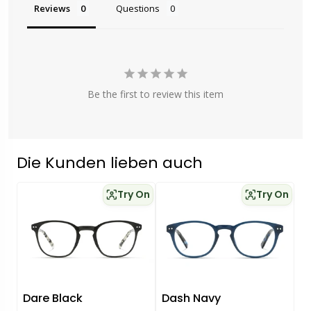
Reviews
Questions
Be the first to review this item
Die Kunden lieben auch
Try On
Try On
Dare Black
Dash Navy