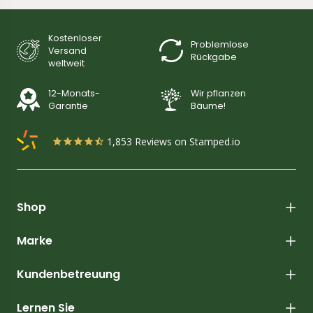
Kostenloser
Problemlose
Versand
Rückgabe
weltweit
12-Monats-
Wir pflanzen
Garantie
Bäume!
1,853
Reviews on Stamped.io
Shop
Marke
Kundenbetreuung
Lernen Sie