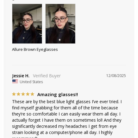
Allure Brown Eyeglasses
Jessie H.
12/08/2025
United States
Amazing glasses!!
These are by the best blue light glasses I’ve ever tried. I 
find myself grabbing for them all of the time because 
they’re so comfortable I can easily wear them all day. I 
actually forget I have them on sometimes lol! And they 
significantly decreased my headaches I get from eye 
strain looking at a computer/phone all day. I highly 