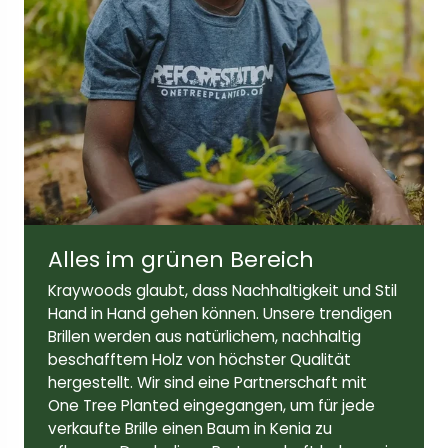
Breite der Linse:
Höhe der Linse:
52 mm
39 mm
Bügellänge:
140mm
Alles im grünen Bereich
Kraywoods glaubt, dass Nachhaltigkeit und Stil
Hand in Hand gehen können. Unsere trendigen
Brillen werden aus natürlichem, nachhaltig
beschafftem Holz von höchster Qualität
hergestellt. Wir sind eine Partnerschaft mit
One Tree Planted eingegangen, um für jede
verkaufte Brille einen Baum in Kenia zu