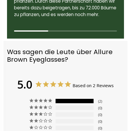
pflanzen. Durch diese Partnerschaft haben wir
bereits dazu beigetragen, bis zu 72.000 Bäume
zu pflanzen, und es werden noch mehr.
Was sagen die Leute über Allure
Brown Eyeglasses?
5.0
Based on 2 Reviews
2
0
0
0
0