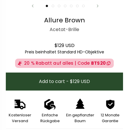
Allure Brown
Acetat-Brille
$129 USD
Regulärer Preis
Preis beinhaltet Standard HD-Objektive
20 % Rabatt auf alles | Code
BTS20
Add to cart - $129 USD
Kostenloser
Einfache
Ein gepflanzter
12 Monate
Versand
Rückgabe
Baum
Garantie