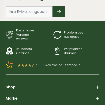
Kostenloser
Problemlose
Versand
Rückgabe
weltweit
12-Monats-
Wir pflanzen
Garantie
Bäume!
1,853
Reviews on Stamped.io
Shop
Marke