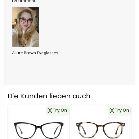
recommend!
Allure Brown Eyeglasses
Die Kunden lieben auch
Try On
Try On