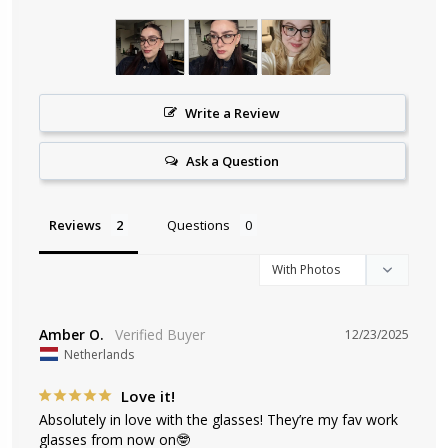
Write a Review
Ask a Question
Reviews
Questions
Amber O.
12/23/2025
Netherlands
Love it!
Absolutely in love with the glasses! They’re my fav work 
glasses from now on🤓