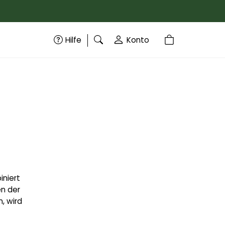
Hilfe
Konto
iniert
en der
, wird