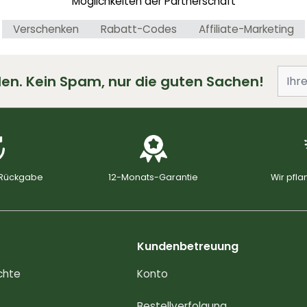
Möglichkeiten der Partnerschaft
Verschenken
Rabatt-Codes
Affiliate-Marketing
en. Kein Spam, nur die guten Sachen!
 Rückgabe
12-Monats-Garantie
Wir pfl
Kundenbetreuung
chte
Konto
Bestellverfolgung