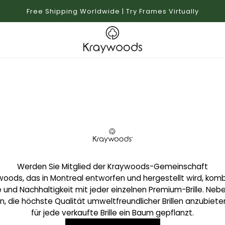
Free Shipping Worldwide | Try Frames Virtually
Werden Sie Mitglied der Kraywoods-Gemeinschaft
oods, das in Montreal entworfen und hergestellt wird, komb
und Nachhaltigkeit mit jeder einzelnen Premium-Brille. Neb
on, die höchste Qualität umweltfreundlicher Brillen anzubieten
für jede verkaufte Brille ein Baum gepflanzt.