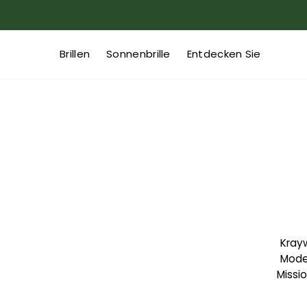
Brillen
Sonnenbrille
Entdecken Sie
Krayw
Mode 
Missi