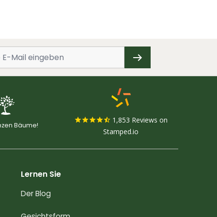
1,853
Reviews on
anzen Bäume!
Stamped.io
Lernen Sie
Der Blog
Gesichtsform