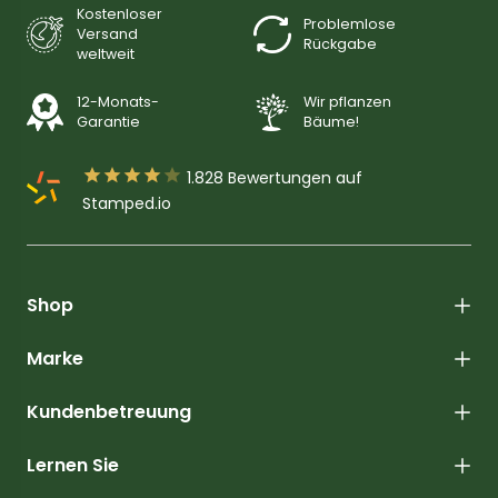
Kostenloser
Problemlose
Versand
Rückgabe
weltweit
12-Monats-
Wir pflanzen
Garantie
Bäume!





1.828
Bewertungen auf
Stamped.io
Shop
Marke
Kundenbetreuung
Lernen Sie