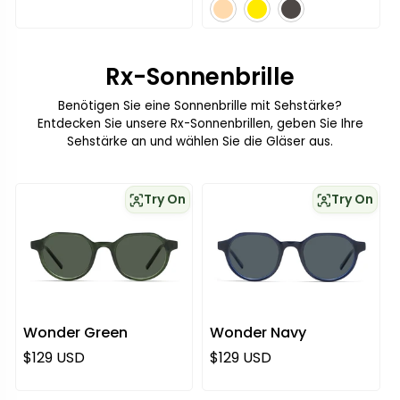
Rx-Sonnenbrille
Benötigen Sie eine Sonnenbrille mit Sehstärke?
Entdecken Sie unsere Rx-Sonnenbrillen, geben Sie Ihre
Sehstärke an und wählen Sie die Gläser aus.
Try On
Try On
Wonder Green
Wonder Navy
Regulärer Preis
Regulärer Preis
$129 USD
$129 USD