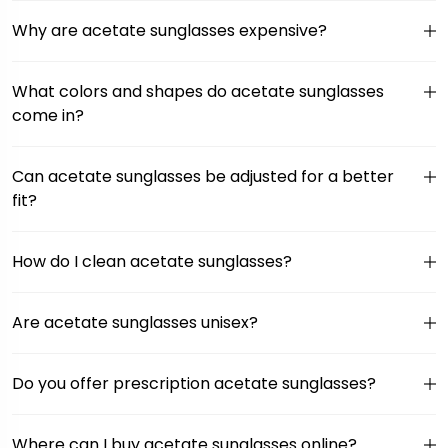
Why are acetate sunglasses expensive?
What colors and shapes do acetate sunglasses
come in?
Can acetate sunglasses be adjusted for a better
fit?
How do I clean acetate sunglasses?
Are acetate sunglasses unisex?
Do you offer prescription acetate sunglasses?
Where can I buy acetate sunglasses online?