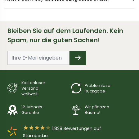
Bleiben Sie auf dem Laufenden. Kein
Spam, nur die guten Sachen!
Kostenloser
Problemlose
Versand
Rückgabe
weltweit
12-Monats-
Wir pflanzen
Garantie
Bäume!





1.828
Bewertungen auf
Stamped.io