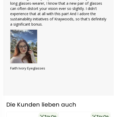
long glasses-wearer, I know that a new pair of glasses 
can often distort your vision ever so slightly. I didn't 
experience that at all with this pair! And I adore the 
sustainability initiatives of Kraywoods, so that's definitely 
a significant bonus.
Faith Ivory Eyeglasses
Die Kunden lieben auch
Try On
Try On