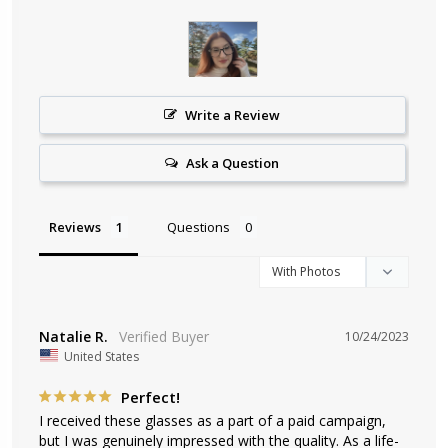
Write a Review
Ask a Question
Reviews
Questions
Natalie R.
10/24/2023
United States
Perfect!
I received these glasses as a part of a paid campaign, 
but I was genuinely impressed with the quality. As a life-