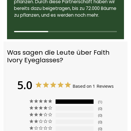
pflanzen. Durch diese Partnerschaft haben wir
bereits dazu beigetragen, bis zu 72.000 Bäume
zu pflanzen, und es werden noch mehr.
Was sagen die Leute über Faith
Ivory Eyeglasses?
5.0
Based on 1 Reviews
1
0
0
0
0