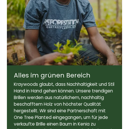
Breite der Linse:
Höhe der Linse:
51mm
42 mm
Bügellänge:
143mm
Alles im grünen Bereich
Kraywoods glaubt, dass Nachhaltigkeit und Stil
Hand in Hand gehen können. Unsere trendigen
Brillen werden aus natürlichem, nachhaltig
beschafftem Holz von höchster Qualität
hergestellt. Wir sind eine Partnerschaft mit
One Tree Planted eingegangen, um für jede
verkaufte Brille einen Baum in Kenia zu