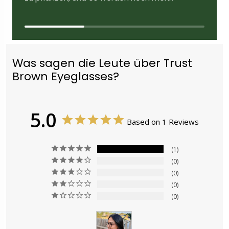
Was sagen die Leute über Trust Brown
Eyeglasses?
5.0
Based on 1 Reviews
1
0
0
0
0