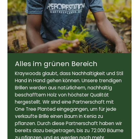
Breite der Linse:
Höhe des Objektivs:
52 mm
40mm
Bügellänge:
143mm
Alles im grünen Bereich
Kraywoods glaubt, dass Nachhaltigkeit und Stil Hand
in Hand gehen können. Unsere trendigen Brillen
werden aus natürlichem, nachhaltig beschafftem Holz
von höchster Qualität hergestellt. Wir sind eine
Partnerschaft mit One Tree Planted eingegangen, um
für jede verkaufte Brille einen Baum in Kenia zu
pflanzen. Durch diese Partnerschaft haben wir bereits
dazu beigetragen, bis zu 72.000 Bäume zu pflanzen,
und es werden noch mehr.