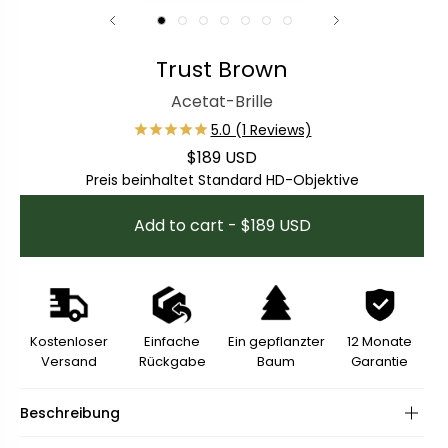
Trust Brown
Acetat-Brille
$189 USD
Regulärer Preis
Preis beinhaltet Standard HD-Objektive
Add to cart - $189 USD
Kostenloser
Einfache
Ein gepflanzter
12 Monate
Versand
Rückgabe
Baum
Garantie
Beschreibung