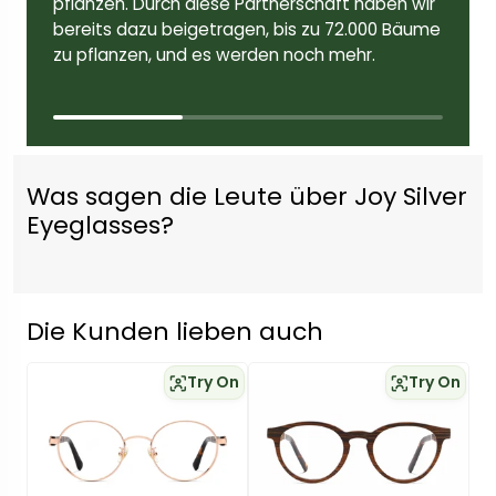
pflanzen. Durch diese Partnerschaft haben wir
bereits dazu beigetragen, bis zu 72.000 Bäume
zu pflanzen, und es werden noch mehr.
Was sagen die Leute über Joy Silver
Eyeglasses?
Die Kunden lieben auch
Try On
Try On