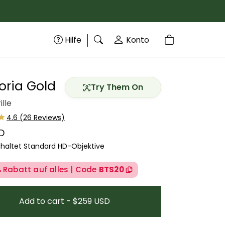
Hilfe
Konto
oria Gold
Try Them On
ille
D
 Preis
nhaltet Standard HD-Objektive
 Rabatt auf alles | Code
BTS20
Add to cart - $259 USD