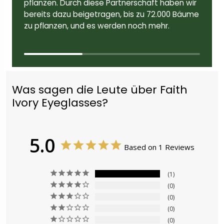
pflanzen. Durch diese Partnerschaft haben wir
bereits dazu beigetragen, bis zu 72.000 Bäume
zu pflanzen, und es werden noch mehr.
Was sagen die Leute über Faith
Ivory Eyeglasses?
5.0
Based on 1 Reviews
1
0
0
0
0