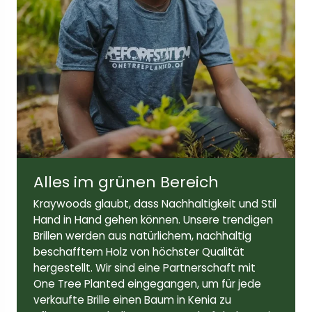
Breite der Linse:
Höhe der Linse:
51mm
42 mm
Bügellänge:
143mm
Alles im grünen Bereich
Kraywoods glaubt, dass Nachhaltigkeit und Stil
Hand in Hand gehen können. Unsere trendigen
Brillen werden aus natürlichem, nachhaltig
beschafftem Holz von höchster Qualität
hergestellt. Wir sind eine Partnerschaft mit
One Tree Planted eingegangen, um für jede
verkaufte Brille einen Baum in Kenia zu