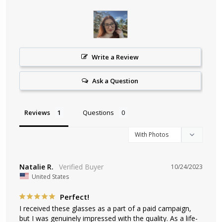
Write a Review
Ask a Question
Reviews
Questions
Natalie R.
10/24/2023
United States
Perfect!
I received these glasses as a part of a paid campaign, 
but I was genuinely impressed with the quality. As a life-