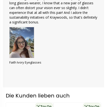
long glasses-wearer, I know that a new pair of glasses 
can often distort your vision ever so slightly. I didn't 
experience that at all with this pair! And I adore the 
sustainability initiatives of Kraywoods, so that's definitely 
a significant bonus.
Faith Ivory Eyeglasses
Die Kunden lieben auch
Try On
Try On