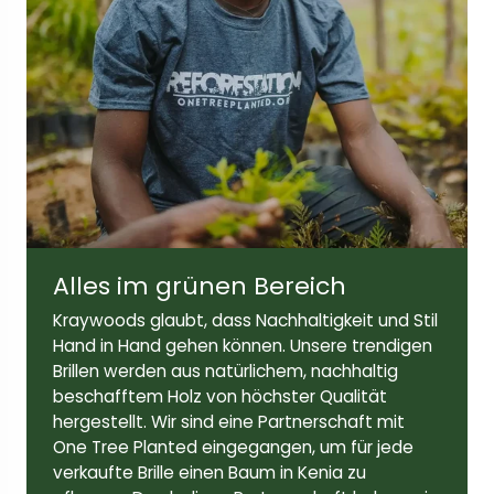
Breite der Linse:
Höhe der Linse:
57 mm
41mm
Bügellänge:
146 mm
Alles im grünen Bereich
Kraywoods glaubt, dass Nachhaltigkeit und Stil
Hand in Hand gehen können. Unsere trendigen
Brillen werden aus natürlichem, nachhaltig
beschafftem Holz von höchster Qualität
hergestellt. Wir sind eine Partnerschaft mit
One Tree Planted eingegangen, um für jede
verkaufte Brille einen Baum in Kenia zu