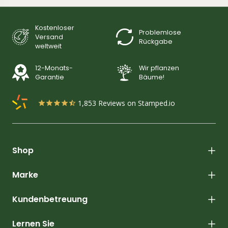
Kostenloser
Problemlose
Versand
Rückgabe
weltweit
12-Monats-
Wir pflanzen
Garantie
Bäume!
1,853
Reviews on Stamped.io
Shop
Marke
Kundenbetreuung
Lernen Sie