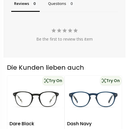
Reviews
Questions
Be the first to review this item
Die Kunden lieben auch
Try On
Try On
Dare Black
Dash Navy