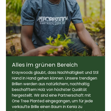
Breite der Linse:
Höhe der Linse:
47 mm
42 mm
Bügellänge:
145mm
Alles im grünen Bereich
Kraywoods glaubt, dass Nachhaltigkeit und Stil
Hand in Hand gehen können. Unsere trendigen
Brillen werden aus natürlichem, nachhaltig
beschafftem Holz von höchster Qualität
hergestellt. Wir sind eine Partnerschaft mit
One Tree Planted eingegangen, um für jede
verkaufte Brille einen Baum in Kenia zu